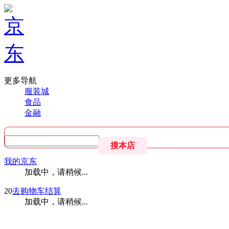
更多导航
服装城
食品
金融
我的京东
加载中，请稍候...
20
去购物车结算
加载中，请稍候...