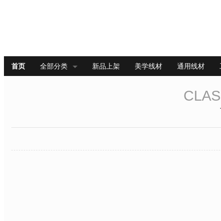
首页
全部分类
新品上架
美学线材
通用线材
CLAS