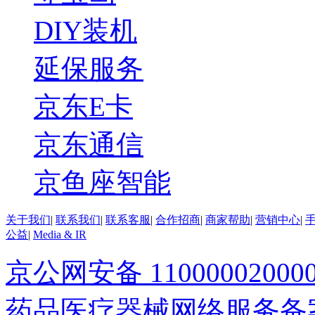
DIY装机
延保服务
京东E卡
京东通信
京鱼座智能
关于我们
|
联系我们
|
联系客服
|
合作招商
|
商家帮助
|
营销中心
|
公益
|
Media & IR
京公网安备 11000002000
药品医疗器械网络服务备