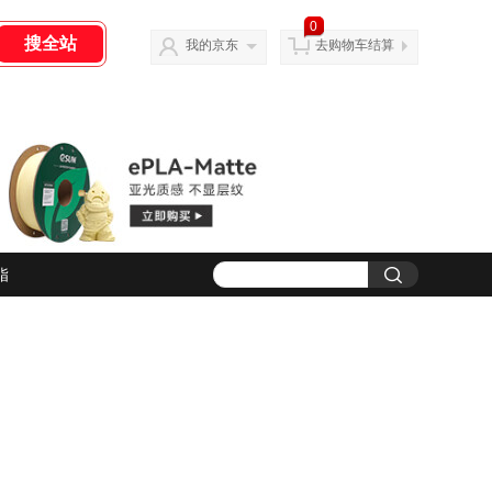
0
我的京东
去购物车结算
脂