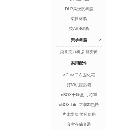
DLP高强度树脂
柔性树脂
类ABS树脂
美学树脂
类亚克力树脂 抗变黄
实用配件
eCure二次固化箱
打印机恒温箱
eBOX干燥盒 可称重
eBOX Lite 防潮加热快
片体线盘 循环使用
真空存储套装