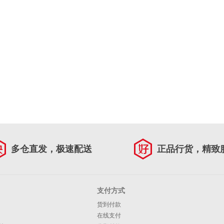
多仓直发，极速配送
正品行货，精致
支付方式
货到付款
在线支付