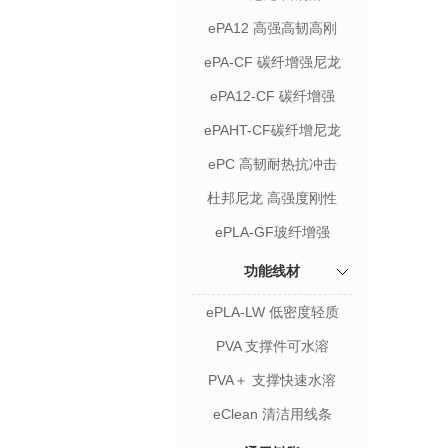
ePA12 高强高韧高刚
ePA-CF 碳纤增强尼龙
ePA12-CF 碳纤增强
ePAHT-CF碳纤增尼龙
ePC 高韧耐热抗冲击
杜邦尼龙 高强度刚性
ePLA-GF玻纤增强
功能线材
ePLA-LW 低密度轻质
PVA 支撑件可水溶
PVA＋ 支撑快速水溶
eClean 清洁用线条